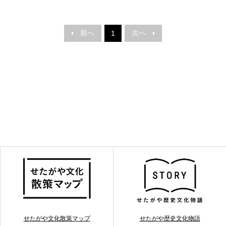
前へ
次へ
1
せたがや文化散策マップ
せたがや歴史文化物語