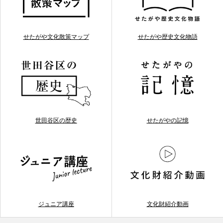
せたがや文化散策マップ
せたがや歴史文化物語
世田谷区の歴史
せたがやの記憶
ジュニア講座
文化財紹介動画