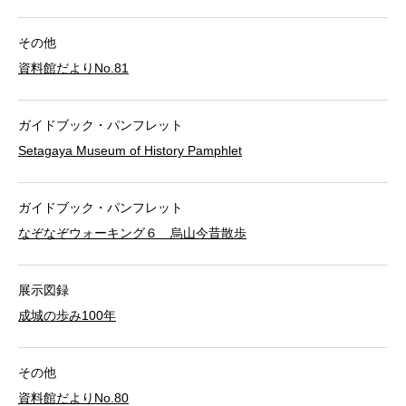
その他
資料館だよりNo.81
ガイドブック・パンフレット
Setagaya Museum of History Pamphlet
ガイドブック・パンフレット
なぞなぞウォーキング６ 烏山今昔散歩
展示図録
成城の歩み100年
その他
資料館だよりNo.80