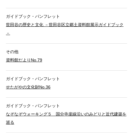
ガイドブック・パンフレット
世田谷の歴史と文化 －世田谷区立郷土資料館展示ガイドブック
－
その他
資料館だよりNo.79
ガイドブック・パンフレット
せたがやの文化財No.36
ガイドブック・パンフレット
なぞなぞウォーキング５ 国分寺崖線沿いのみどりと近代建築を
巡る