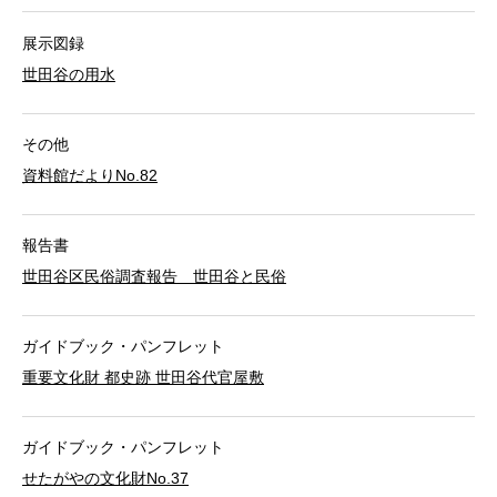
展示図録
世田谷の用水
その他
資料館だよりNo.82
報告書
世田谷区民俗調査報告 世田谷と民俗
ガイドブック・パンフレット
重要文化財 都史跡 世田谷代官屋敷
ガイドブック・パンフレット
せたがやの文化財No.37