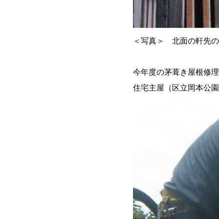
＜写真＞ 北面の軒先の
今年度の茅葺き屋根修理
住宅主屋（区立岡本公園