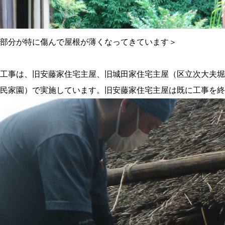
部分が特に傷んで屋根が薄くなってきています＞
工事は、旧安藤家住宅主屋、旧城田家住宅主屋（区立次大夫堀
民家園）で実施しています。旧安藤家住宅主屋は既に工事を終