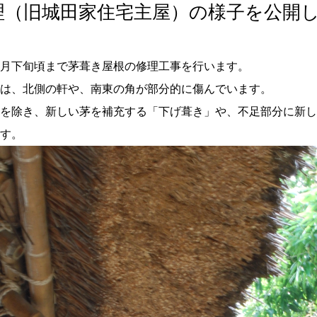
理（旧城田家住宅主屋）の様子を公開
0月下旬頃まで茅葺き屋根の修理工事を行います。
は、北側の軒や、南東の角が部分的に傷んでいます。
を除き、新しい茅を補充する「下げ葺き」や、不足部分に新し
す。