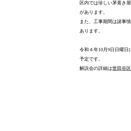
区内では珍しい茅葺き屋
があります。
また、
工事期間は諸事情
あります。
令和４年10月9日日曜
予定です。
解説会の詳細は
世田谷区