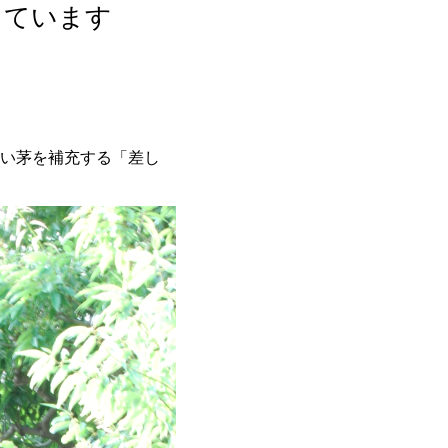
しています
い茅を補充する「差し