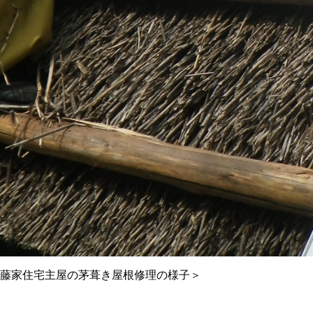
藤家住宅主屋の茅葺き屋根修理の様子＞