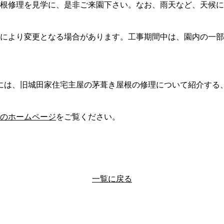
根修理を見学に、是非ご来園下さい。なお、
雨天など
、
天候に
により変更となる場合があります。工事期間中は、園内の一部
日には、旧城田家住宅主屋の茅葺き屋根の修理について紹介する
のホームページ
をご覧ください。
一覧に戻る